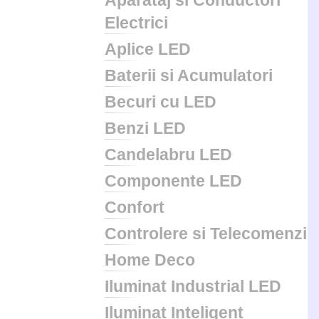
Aparataj si Conductori
Electrici
Aplice LED
Baterii si Acumulatori
Becuri cu LED
Benzi LED
Candelabru LED
Componente LED
Confort
Controlere si Telecomenzi
Home Deco
Iluminat Industrial LED
Iluminat Inteligent