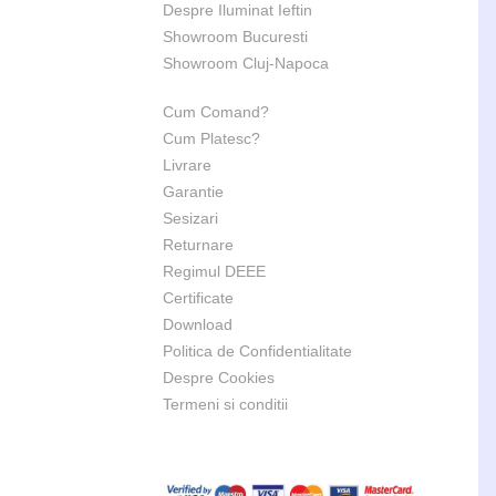
Despre Iluminat Ieftin
Showroom Bucuresti
Showroom Cluj-Napoca
Cum Comand?
Cum Platesc?
Livrare
Garantie
Sesizari
Returnare
Regimul DEEE
Certificate
Download
Politica de Confidentialitate
Despre Cookies
Termeni si conditii