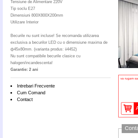
Tensiune de Alimentare 220V
Tip soclu E27
Dimensiuni 800X800X200mm
Utilizare Interior
Becurile nu sunt incluse! Se recomanda utilizarea
exclusiva a becurilor LED cu o dimensiune maxima de
ф45x80mm. (varianta produs: ii4452)
Nu sunt compatibile becurile clasice cu
halogen/incandescenta!
Garantie: 2 ani
va rugam sa 
Intrebari Frecvente
Cum Comand
Contact
Cont