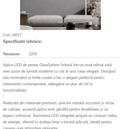
Cod:
ii4517
Specificatii tehnice:
Tensiune:
220V
Aplica LED de perete GlowSphere îmbină într-un mod rafinat rolul
unei surse de lumină moderne cu cel al unui ceas elegant. Designul
său minimalist și liniile curate o fac o alegere perfectă pentru
interioarele contemporane, adăugând un plus de stil și
funcționalitate.
Realizată din materiale premium, precum metalul rezistent și sticla
de calitate, această aplica este gândită pentru durabilitate și un
aspect sofisticat. Iluminarea LED integrată asigură un consum redus
de energie, oferind în același timp o lumină plăcută, ideală pentru
crearea unei atmosfere relaxante.