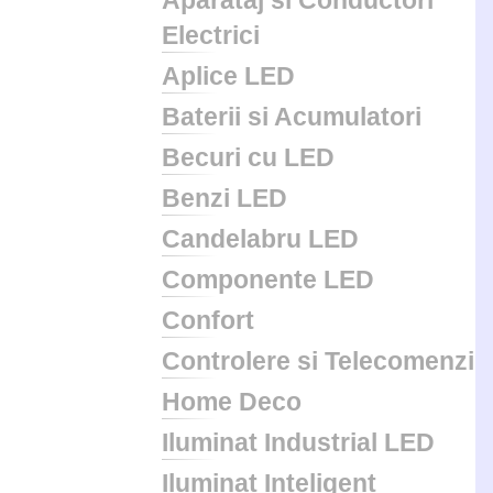
Aparataj si Conductori
Electrici
Aplice LED
Baterii si Acumulatori
Becuri cu LED
Benzi LED
Candelabru LED
Componente LED
Confort
Controlere si Telecomenzi
Home Deco
Iluminat Industrial LED
Iluminat Inteligent