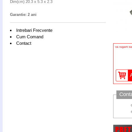
Dim(cm) 20.3 x 5.3 x 2.3
Garantie: 2 ani
Intrebari Frecvente
Cum Comand
Contact
va rugam sa 
Cont