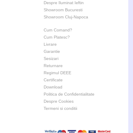
Despre Iluminat Ieftin
Showroom Bucuresti
Showroom Cluj-Napoca
Cum Comand?
Cum Platesc?
Livrare
Garantie
Sesizari
Returnare
Regimul DEEE
Certificate
Download
Politica de Confidentialitate
Despre Cookies
Termeni si conditii