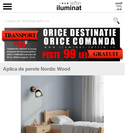
Aplica de perete Nordic Wood