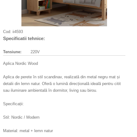
Cod:
ii4593
Specificatii tehnice:
Tensiune:
220V
Aplica Nordic Wood
Aplica de perete în stil scandinav, realizată din metal negru mat și
detalii din lemn natur. Oferă o lumină direcțională ideală pentru citit
sau iluminare ambientală în dormitor, living sau birou.
Specificații:
Stil: Nordic / Modern
Material: metal + lemn natur