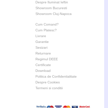
Despre Iluminat Ieftin
Showroom Bucuresti
Showroom Cluj-Napoca
Cum Comand?
Cum Platesc?
Livrare
Garantie
Sesizari
Returnare
Regimul DEEE
Certificate
Download
Politica de Confidentialitate
Despre Cookies
Termeni si conditii