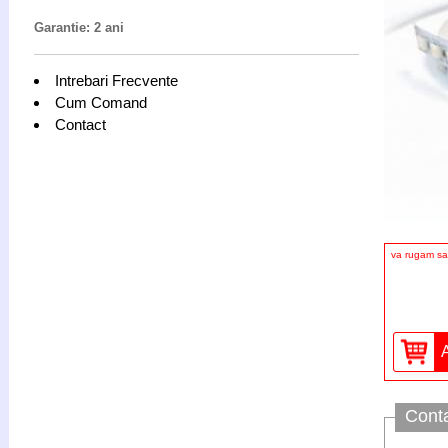
Garantie: 2 ani
Intrebari Frecvente
Cum Comand
Contact
va rugam sa 
Cont