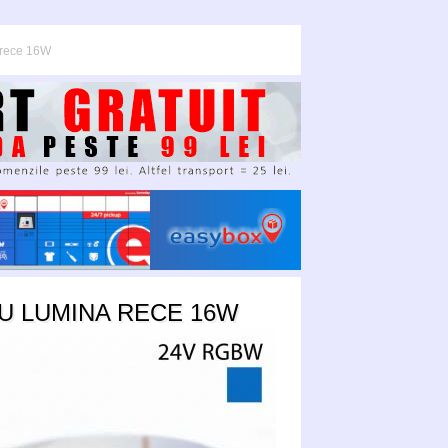
 rece 16W
U LUMINA RECE 16W