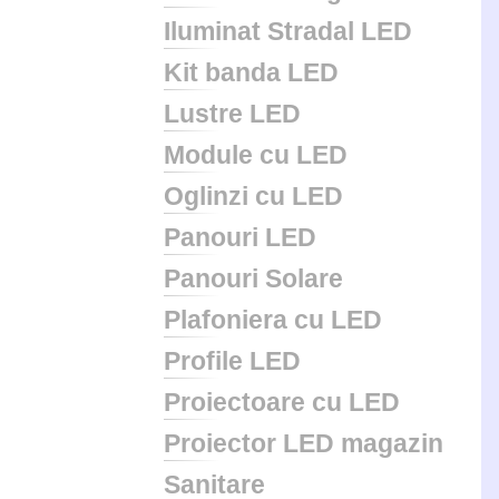
Iluminat Stradal LED
Kit banda LED
Lustre LED
Module cu LED
Oglinzi cu LED
Panouri LED
Panouri Solare
Plafoniera cu LED
Profile LED
Proiectoare cu LED
Proiector LED magazin
Sanitare