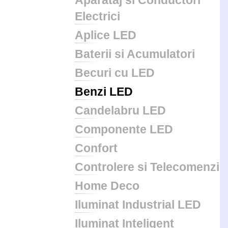
Aparataj si Conductori
Electrici
Aplice LED
Baterii si Acumulatori
Becuri cu LED
Benzi LED
Candelabru LED
Componente LED
Confort
Controlere si Telecomenzi
Home Deco
Iluminat Industrial LED
Iluminat Inteligent