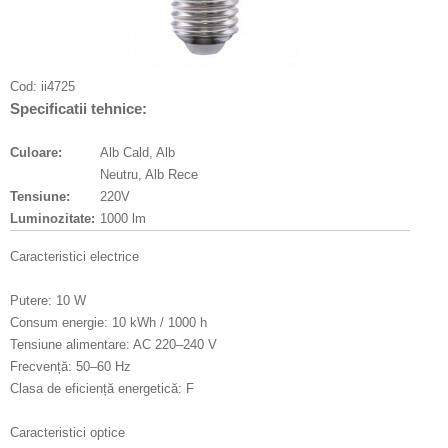
Cod:
ii4725
Specificatii tehnice:
Culoare:
Alb Cald, Alb
Neutru, Alb Rece
Tensiune:
220V
Luminozitate:
1000 lm
Caracteristici electrice
Putere: 10 W
Consum energie: 10 kWh / 1000 h
Tensiune alimentare: AC 220–240 V
Frecvență: 50–60 Hz
Clasa de eficiență energetică: F
Caracteristici optice