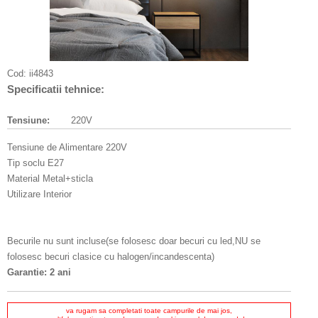
Cod:
ii4843
Specificatii tehnice:
Tensiune:
220V
Tensiune de Alimentare 220V
Tip soclu E27
Material Metal+sticla
Utilizare Interior
Becurile nu sunt incluse(se folosesc doar becuri cu led,NU se
folosesc becuri clasice cu halogen/incandescenta)
Garantie: 2 ani
va rugam sa completati toate campurile de mai jos,