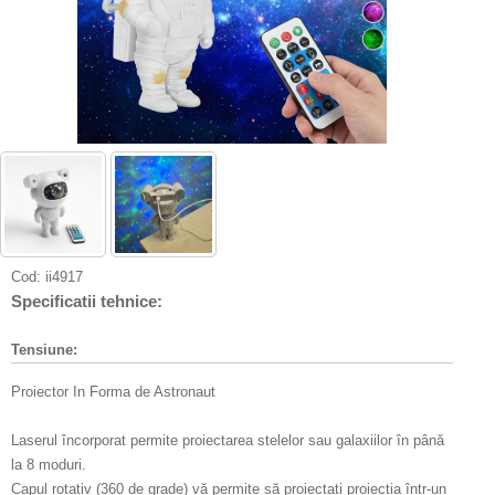
Cod:
ii4917
Specificatii tehnice:
Tensiune:
Proiector In Forma de Astronaut
Laserul încorporat permite proiectarea stelelor sau galaxiilor în până
la 8 moduri.
Capul rotativ (360 de grade) vă permite să proiectati proiectia într-un