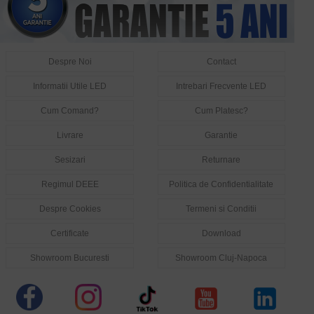
Despre Noi
Contact
Informatii Utile LED
Intrebari Frecvente LED
Cum Comand?
Cum Platesc?
Livrare
Garantie
Sesizari
Returnare
Regimul DEEE
Politica de Confidentialitate
Despre Cookies
Termeni si Conditii
Certificate
Download
Showroom Bucuresti
Showroom Cluj-Napoca