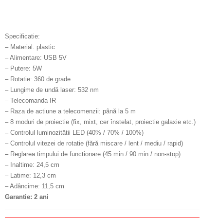
Specificatie:
– Material: plastic
– Alimentare: USB 5V
– Putere: 5W
– Rotatie: 360 de grade
– Lungime de undă laser: 532 nm
– Telecomanda IR
– Raza de actiune a telecomenzii: până la 5 m
– 8 moduri de proiectie (fix, mixt, cer înstelat, proiectie galaxie etc.)
– Controlul luminozitătii LED (40% / 70% / 100%)
– Controlul vitezei de rotatie (fără miscare / lent / mediu / rapid)
– Reglarea timpului de functionare (45 min / 90 min / non-stop)
– Inaltime: 24,5 cm
– Latime: 12,3 cm
– Adâncime: 11,5 cm
Garantie: 2 ani