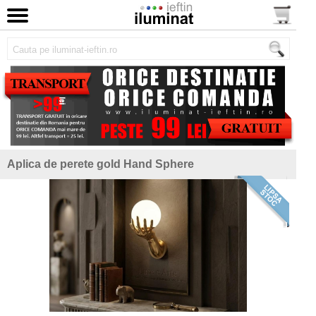
Aplica de perete gold Hand Sphere