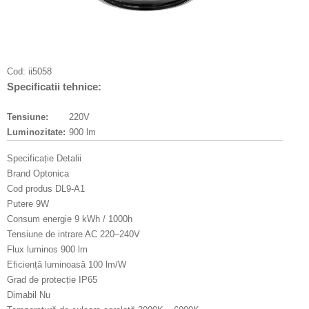
Cod:
ii5058
Specificatii tehnice:
Tensiune:
220V
Luminozitate:
900 lm
Specificație Detalii
Brand Optonica
Cod produs DL9-A1
Putere 9W
Consum energie 9 kWh / 1000h
Tensiune de intrare AC 220–240V
Flux luminos 900 lm
Eficiență luminoasă 100 lm/W
Grad de protecție IP65
Dimabil Nu