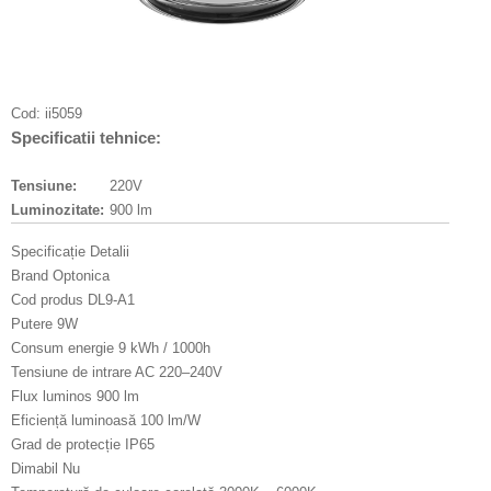
Cod:
ii5059
Specificatii tehnice:
Tensiune:
220V
Luminozitate:
900 lm
Specificație Detalii
Brand Optonica
Cod produs DL9-A1
Putere 9W
Consum energie 9 kWh / 1000h
Tensiune de intrare AC 220–240V
Flux luminos 900 lm
Eficiență luminoasă 100 lm/W
Grad de protecție IP65
Dimabil Nu