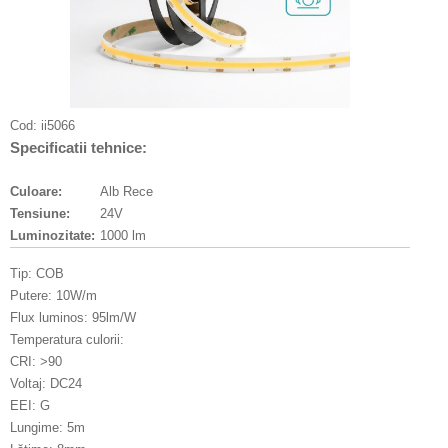
Cod:
ii5066
Specificatii tehnice:
Culoare:
Alb Rece
Tensiune:
24V
Luminozitate:
1000 lm
Tip: COB
Putere: 10W/m
Flux luminos: 95lm/W
Temperatura culorii:
CRI: >90
Voltaj: DC24
EEI: G
Lungime: 5m