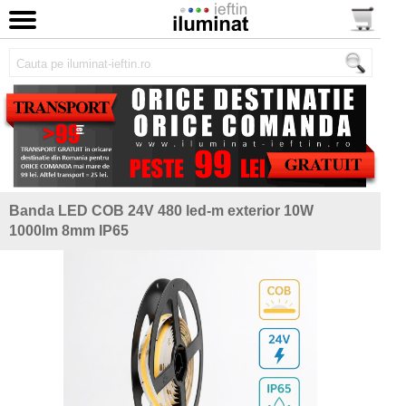
Banda LED COB 24V 480 led-m exterior 10W
1000lm 8mm IP65