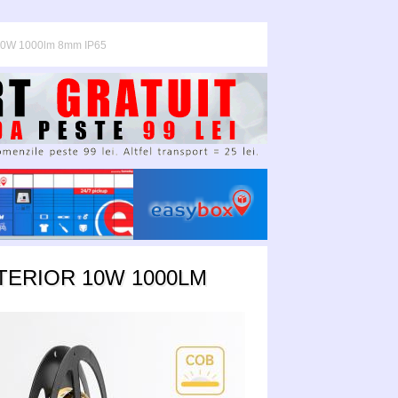
 10W 1000lm 8mm IP65
TERIOR 10W 1000LM