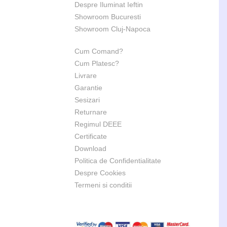
Despre Iluminat Ieftin
Showroom Bucuresti
Showroom Cluj-Napoca
Cum Comand?
Cum Platesc?
Livrare
Garantie
Sesizari
Returnare
Regimul DEEE
Certificate
Download
Politica de Confidentialitate
Despre Cookies
Termeni si conditii