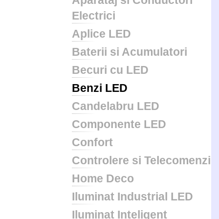
Aparataj si Conductori
Electrici
Aplice LED
Baterii si Acumulatori
Becuri cu LED
Benzi LED
Candelabru LED
Componente LED
Confort
Controlere si Telecomenzi
Home Deco
Iluminat Industrial LED
Iluminat Inteligent