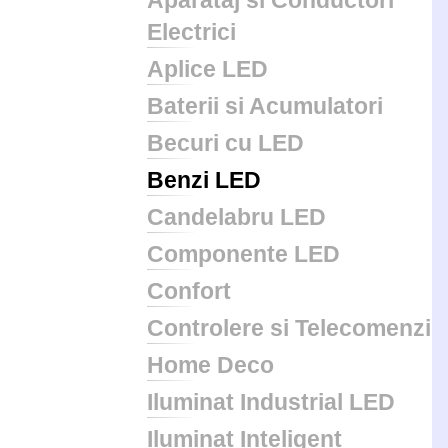
Aparataj si Conductori
Electrici
Aplice LED
Baterii si Acumulatori
Becuri cu LED
Benzi LED
Candelabru LED
Componente LED
Confort
Controlere si Telecomenzi
Home Deco
Iluminat Industrial LED
Iluminat Inteligent