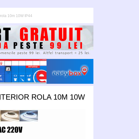
 rola 10m 10W IP44
NTERIOR ROLA 10M 10W