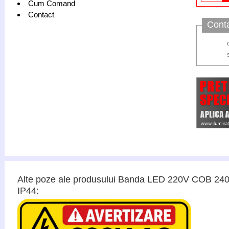
Cum Comand
Contact
Cont
Alte poze ale produsului Banda LED 220V COB 240
IP44: