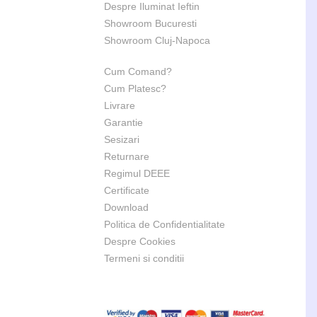
Despre Iluminat Ieftin
Showroom Bucuresti
Showroom Cluj-Napoca
Cum Comand?
Cum Platesc?
Livrare
Garantie
Sesizari
Returnare
Regimul DEEE
Certificate
Download
Politica de Confidentialitate
Despre Cookies
Termeni si conditii