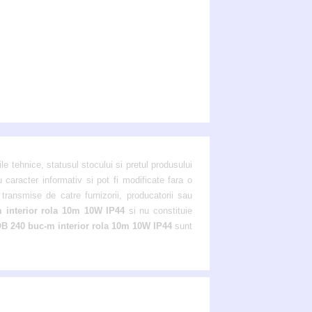
ile tehnice, statusul stocului si pretul produsului
u caracter informativ si pot fi modificate fara o
transmise de catre furnizorii, producatorii sau
interior rola 10m 10W IP44
si nu constituie
 240 buc-m interior rola 10m 10W IP44
sunt