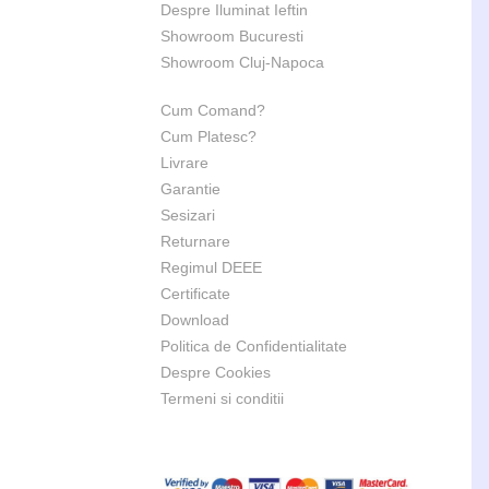
Despre Iluminat Ieftin
Showroom Bucuresti
Showroom Cluj-Napoca
Cum Comand?
Cum Platesc?
Livrare
Garantie
Sesizari
Returnare
Regimul DEEE
Certificate
Download
Politica de Confidentialitate
Despre Cookies
Termeni si conditii