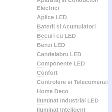
Aparataj si Conductori
Electrici
Aplice LED
Baterii si Acumulatori
Becuri cu LED
Benzi LED
Candelabru LED
Componente LED
Confort
Controlere si Telecomenzi
Home Deco
Iluminat Industrial LED
Iluminat Inteligent