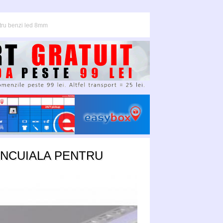
ntru benzi led 8mm
ENCUIALA PENTRU