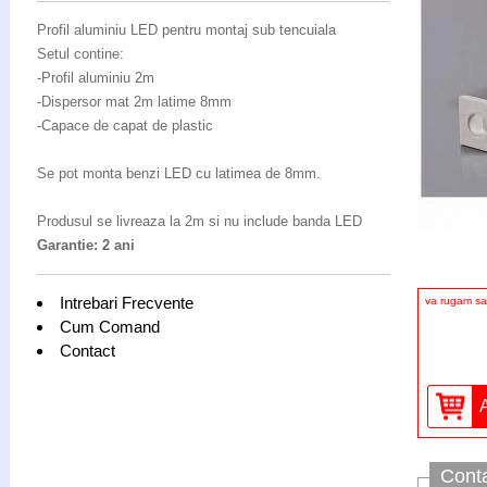
Profil aluminiu LED pentru montaj sub tencuiala
Setul contine:
-Profil aluminiu 2m
-Dispersor mat 2m latime 8mm
-Capace de capat de plastic
Se pot monta benzi LED cu latimea de 8mm.
Produsul se livreaza la 2m si nu include banda LED
Garantie: 2 ani
Intrebari Frecvente
va rugam sa 
Cum Comand
Contact
Cont