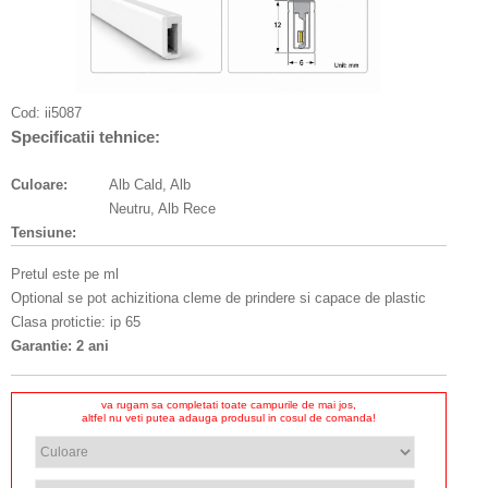
Cod:
ii5087
Specificatii tehnice:
Culoare:
Alb Cald, Alb
Neutru, Alb Rece
Tensiune:
Pretul este pe ml
Optional se pot achizitiona cleme de prindere si capace de plastic
Clasa protictie: ip 65
Garantie: 2 ani
va rugam sa completati toate campurile de mai jos,
altfel nu veti putea adauga produsul in cosul de comanda!