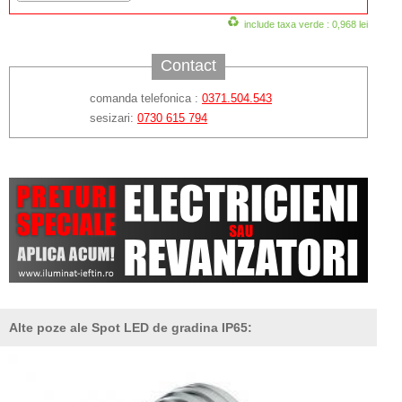
include taxa verde : 0,968 lei
Contact
comanda telefonica :
0371.504.543
sesizari:
0730 615 794
Alte poze ale Spot LED de gradina IP65: