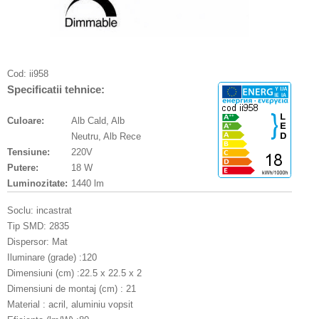
Cod:
ii958
Specificatii tehnice:
Culoare:
Alb Cald, Alb
Neutru, Alb Rece
Tensiune:
220V
Putere:
18 W
Luminozitate:
1440 lm
Soclu: incastrat
Tip SMD: 2835
Dispersor: Mat
Iluminare (grade) :120
Dimensiuni (cm) :22.5 x 22.5 x 2
Dimensiuni de montaj (cm) : 21
Material : acril, aluminiu vopsit