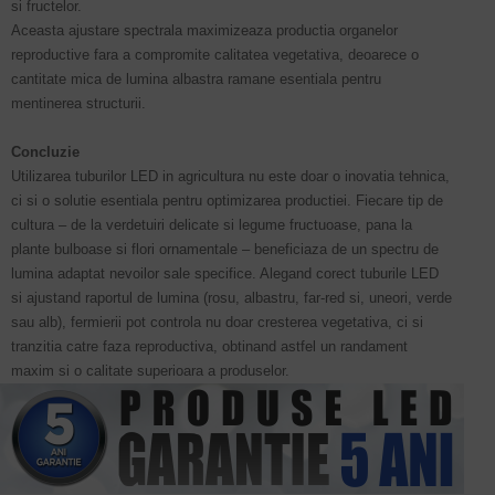
si fructelor.
Aceasta ajustare spectrala maximizeaza productia organelor
reproductive fara a compromite calitatea vegetativa, deoarece o
cantitate mica de lumina albastra ramane esentiala pentru
mentinerea structurii.
Concluzie
Utilizarea tuburilor LED in agricultura nu este doar o inovatia tehnica,
ci si o solutie esentiala pentru optimizarea productiei. Fiecare tip de
cultura – de la verdetuiri delicate si legume fructuoase, pana la
plante bulboase si flori ornamentale – beneficiaza de un spectru de
lumina adaptat nevoilor sale specifice. Alegand corect tuburile LED
si ajustand raportul de lumina (rosu, albastru, far-red si, uneori, verde
sau alb), fermierii pot controla nu doar cresterea vegetativa, ci si
tranzitia catre faza reproductiva, obtinand astfel un randament
maxim si o calitate superioara a produselor.