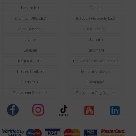
Despre Noi
Contact
Informatii Utile LED
Intrebari Frecvente LED
Cum Comand?
Cum Platesc?
Livrare
Garantie
Sesizari
Returnare
Regimul DEEE
Politica de Confidentialitate
Despre Cookies
Termeni si Conditii
Certificate
Download
Showroom Bucuresti
Showroom Cluj-Napoca