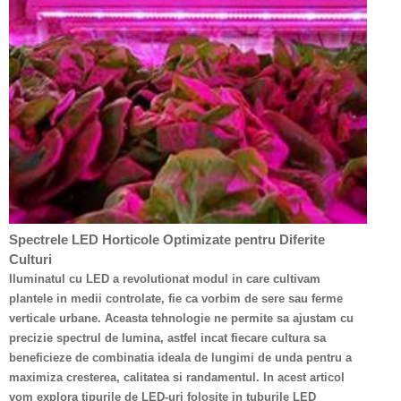
Spectrele LED Horticole Optimizate pentru Diferite
Culturi
Iluminatul cu LED a revolutionat modul in care cultivam
plantele in medii controlate, fie ca vorbim de sere sau ferme
verticale urbane. Aceasta tehnologie ne permite sa ajustam cu
precizie spectrul de lumina, astfel incat fiecare cultura sa
beneficieze de combinatia ideala de lungimi de unda pentru a
maximiza cresterea, calitatea si randamentul. In acest articol
vom explora tipurile de LED-uri folosite in tuburile LED