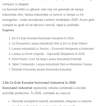
compact și elegant.
La Iluminat-Ieftin.ro găsești cele mai noi generații de lampa
industriala slim, lampa industriala cu senzor și lampa cu kit
emergenta – toate actualizate conform tendințelor 2026. Acest ghid
complet te ajută să iei decizia corectă, rapid și profitabil.
Cuprins
De Ce Este Esențial Iluminatul Industrial în 2026
Ce Înseamnă Lampa Industrială Slim și De Ce Este Viitorul
Lampa Industrială cu Senzor – Economii Inteligente și Automate
Lampa cu Kit de Urgență – Siguranță Obligatorie în 2026
Ghid Practic: Cum Să Alegi Lampa Industrială Potrivită
Tabel Comparativ: Lampa Industrială Slim vs Modelele Clasice
Întrebări Frecvente despre Iluminatul Industrial
1.De Ce Este Esențial Iluminatul Industrial în 2026
Iluminatul industrial
reprezintă coloana vertebrală a oricărei
activități productive. În 2026, cerințele au crescut:
Eficiență energetică maximă, durabilitate, integrare cu sisteme