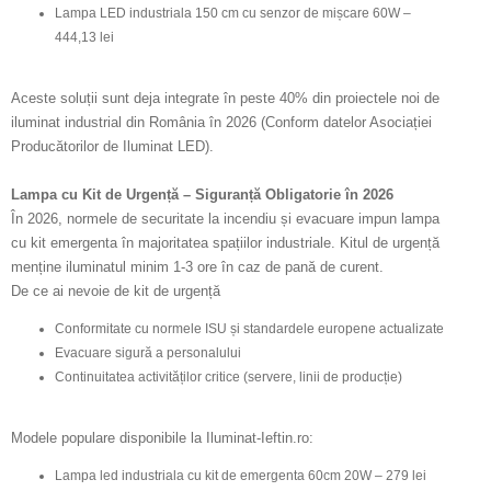
Lampa LED industriala 150 cm cu senzor de mișcare 60W –
444,13 lei
Aceste soluții sunt deja integrate în peste 40% din proiectele noi de
iluminat industrial din România în 2026 (Conform datelor Asociației
Producătorilor de Iluminat LED).
Lampa cu Kit de Urgență – Siguranță Obligatorie în 2026
În 2026, normele de securitate la incendiu și evacuare impun lampa
cu kit emergenta în majoritatea spațiilor industriale. Kitul de urgență
menține iluminatul minim 1-3 ore în caz de pană de curent.
De ce ai nevoie de kit de urgență
Conformitate cu normele ISU și standardele europene actualizate
Evacuare sigură a personalului
Continuitatea activităților critice (servere, linii de producție)
Modele populare disponibile la Iluminat-Ieftin.ro:
Lampa led industriala cu kit de emergenta 60cm 20W – 279 lei