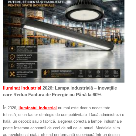
Iluminat Industrial
2026: Lampa Industrială – Inovațiile
care Reduc Factura de Energie cu Până la 60%
În 2026,
iluminatul industrial
nu mai este doar o necesitate
tehnică, ci un factor strategic de competitivitate. Dacă administrezi o
hală, un depozit sau o fabrică, alegerea corectă a lampei industriale
poate însemna economii de zeci de mii de lei anual. Modelele slim
au revoluționat piața, oferind performanță superioară într-un design