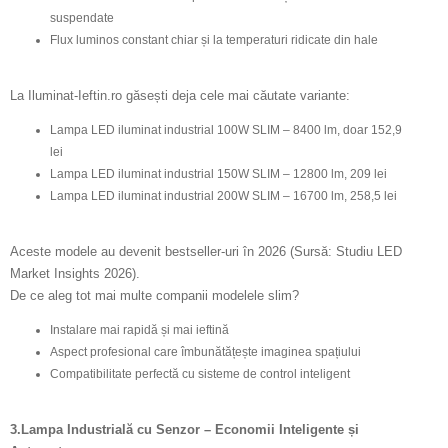
suspendate
Flux luminos constant chiar și la temperaturi ridicate din hale
La Iluminat-Ieftin.ro găsești deja cele mai căutate variante:
Lampa LED iluminat industrial 100W SLIM – 8400 lm, doar 152,9
lei
Lampa LED iluminat industrial 150W SLIM – 12800 lm, 209 lei
Lampa LED iluminat industrial 200W SLIM – 16700 lm, 258,5 lei
Aceste modele au devenit bestseller-uri în 2026 (Sursă: Studiu LED
Market Insights 2026).
De ce aleg tot mai multe companii modelele slim?
Instalare mai rapidă și mai ieftină
Aspect profesional care îmbunătățește imaginea spațiului
Compatibilitate perfectă cu sisteme de control inteligent
3.Lampa Industrială cu Senzor – Economii Inteligente și