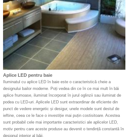
Aplice LED pentru baie
Iluminatul cu aplice LED în baie este o caracteristică cheie a
designului bailor moderne. Poți vedea din ce în ce mai mult în băi
aplice frumoase, iluminat încorporat în jurul oglinzii sau iluminat de
podea cu LED-uri. Aplicele LED sunt extraordinar de eficiente din
punct de vedere energetic și desigur, unele modele sunt destul de
ieftine, ceea ce le face o investiție mai puțin costisitoare. Acestea
sunt probabil cele mai importante caracteristici ale aplicelor LED,
motiv pentru care aceste produse au devenit o tendință constantă în
designul interior al băii.