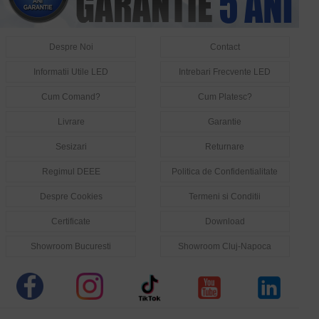
Despre Noi
Contact
Informatii Utile LED
Intrebari Frecvente LED
Cum Comand?
Cum Platesc?
Livrare
Garantie
Sesizari
Returnare
Regimul DEEE
Politica de Confidentialitate
Despre Cookies
Termeni si Conditii
Certificate
Download
Showroom Bucuresti
Showroom Cluj-Napoca