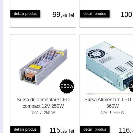
99,
100
detalii produs
detalii produs
lei
96
250w
Sursa de alimentare LED
Sursa Alimentare LED
compact 12V 250W
360W
12V
/
250 W
12V
/
360 W
115,
116,
detalii produs
detalii produs
lei
25