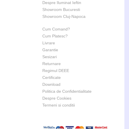
Despre Iluminat Ieftin
Showroom Bucuresti
Showroom Cluj-Napoca
Cum Comand?
Cum Platesc?
Livrare
Garantie
Sesizari
Returnare
Regimul DEEE
Certificate
Download
Politica de Confidentialitate
Despre Cookies
Termeni si conditii