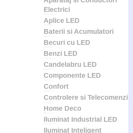
Aparataj si Conductori
Electrici
Aplice LED
Baterii si Acumulatori
Becuri cu LED
Benzi LED
Candelabru LED
Componente LED
Confort
Controlere si Telecomenzi
Home Deco
Iluminat Industrial LED
Iluminat Inteligent