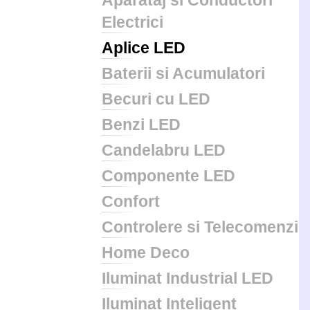
Aparataj si Conductori
Electrici
Aplice LED
Baterii si Acumulatori
Becuri cu LED
Benzi LED
Candelabru LED
Componente LED
Confort
Controlere si Telecomenzi
Home Deco
Iluminat Industrial LED
Iluminat Inteligent