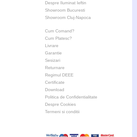
Despre Iluminat Ieftin
Showroom Bucuresti
Showroom Cluj-Napoca
Cum Comand?
Cum Platesc?
Livrare
Garantie
Sesizari
Returnare
Regimul DEEE
Certificate
Download
Politica de Confidentialitate
Despre Cookies
Termeni si conditii