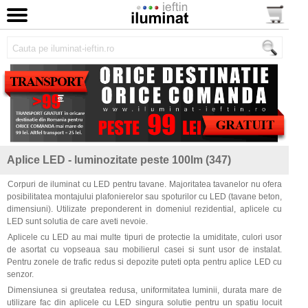
Aplice LED - luminozitate peste 100lm (347)
Corpuri de iluminat cu LED pentru tavane. Majoritatea tavanelor nu ofera
posibilitatea montajului plafonierelor sau spoturilor cu LED (tavane beton,
dimensiuni). Utilizate preponderent in domeniul rezidential, aplicele cu
LED sunt solutia de care aveti nevoie.
Aplicele cu LED au mai multe tipuri de protectie la umiditate, culori usor
de asortat cu vopseaua sau mobilierul casei si sunt usor de instalat.
Pentru zonele de trafic redus si depozite puteti opta pentru aplice LED cu
senzor.
Dimensiunea si greutatea redusa, uniformitatea luminii, durata mare de
utilizare fac din aplicele cu LED singura solutie pentru un spatiu locuit