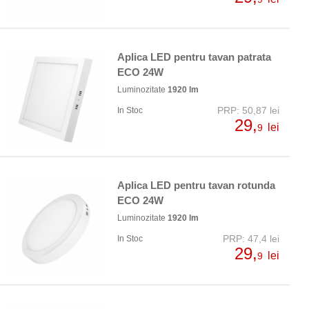
Aplica LED pentru tavan patrata
ECO 24W
Luminozitate
1920 lm
PRP: 50,87 lei
In Stoc
29,
lei
9
Aplica LED pentru tavan rotunda
ECO 24W
Luminozitate
1920 lm
PRP: 47,4 lei
In Stoc
29,
lei
9