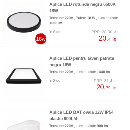
Aplica LED rotunda negru 6500K
18W
Tensiune
220V
, Putere
18 W
, Luminozitate
1080 lm
PRP: 28,36 lei
In Stoc
20,
18w
lei
4
Aplica LED pentru tavan patrata
negru 18W
Tensiune
220V
, Luminozitate
1440 lm
PRP: 31,4 lei
In Stoc
20,
lei
75
Aplica LED BAT ovala 12W IP54
plastic 900LM
Tensiune
220V
, Luminozitate
900 lm