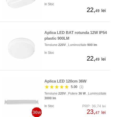
In Stoc
22,
lei
49
Aplica LED BAT rotunda 12W IP54
plastic 900LM
Tensiune
220V
, Luminozitate
900 lm
In Stoc
22,
lei
49
Aplica LED 120cm 36W
★★★★★
5.00
(1)
Tensiune
220V
, Putere
36 W
, Luminozitate
3000 lm
PRP: 36,74 lei
In Stoc
23,
36w
lei
47