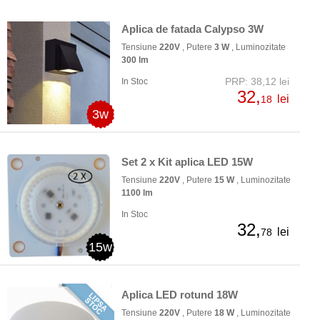
Aplica de fatada Calypso 3W
Tensiune
220V
, Putere
3 W
, Luminozitate
300 lm
PRP: 38,12 lei
In Stoc
32,
lei
18
3w
Set 2 x Kit aplica LED 15W
Tensiune
220V
, Putere
15 W
, Luminozitate
1100 lm
In Stoc
32,
lei
78
15w
Aplica LED rotund 18W
Tensiune
220V
, Putere
18 W
, Luminozitate