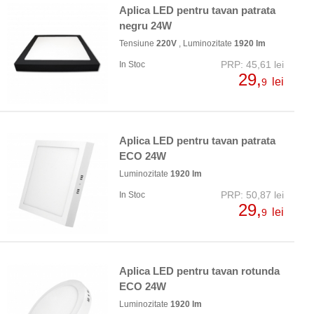
Aplica LED pentru tavan patrata
negru 24W
Tensiune
220V
, Luminozitate
1920 lm
PRP: 45,61 lei
In Stoc
29,
lei
9
Aplica LED pentru tavan patrata
ECO 24W
Luminozitate
1920 lm
PRP: 50,87 lei
In Stoc
29,
lei
9
Aplica LED pentru tavan rotunda
ECO 24W
Luminozitate
1920 lm