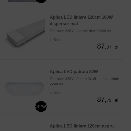
Aplica LED liniara 120cm 100W
dispersor mat
Tensiune
220V
, Luminozitate
9000 lm
In Stoc
87,
lei
37
Aplica LED patrata 32W
Tensiune
220V
, Putere
32 W
, Luminozitate
2240 lm
In Stoc
87,
lei
73
32w
Aplica LED liniara 120cm negru