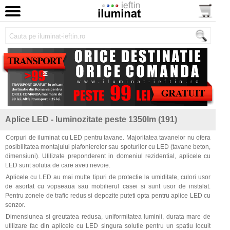
Aplice LED - luminozitate peste 1350lm (191)
Corpuri de iluminat cu LED pentru tavane. Majoritatea tavanelor nu ofera
posibilitatea montajului plafonierelor sau spoturilor cu LED (tavane beton,
dimensiuni). Utilizate preponderent in domeniul rezidential, aplicele cu
LED sunt solutia de care aveti nevoie.
Aplicele cu LED au mai multe tipuri de protectie la umiditate, culori usor
de asortat cu vopseaua sau mobilierul casei si sunt usor de instalat.
Pentru zonele de trafic redus si depozite puteti opta pentru aplice LED cu
senzor.
Dimensiunea si greutatea redusa, uniformitatea luminii, durata mare de
utilizare fac din aplicele cu LED singura solutie pentru un spatiu locuit