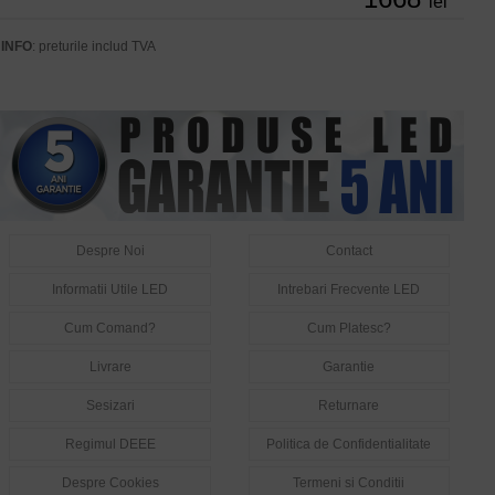
lei
INFO
: preturile includ TVA
Despre Noi
Contact
Informatii Utile LED
Intrebari Frecvente LED
Cum Comand?
Cum Platesc?
Livrare
Garantie
Sesizari
Returnare
Regimul DEEE
Politica de Confidentialitate
Despre Cookies
Termeni si Conditii