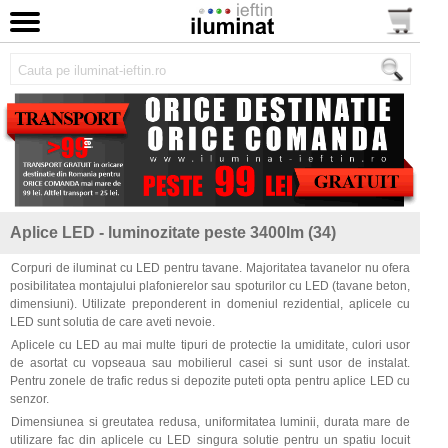
Aplice LED - luminozitate peste 3400lm (34)
Corpuri de iluminat cu LED pentru tavane. Majoritatea tavanelor nu ofera
posibilitatea montajului plafonierelor sau spoturilor cu LED (tavane beton,
dimensiuni). Utilizate preponderent in domeniul rezidential, aplicele cu
LED sunt solutia de care aveti nevoie.
Aplicele cu LED au mai multe tipuri de protectie la umiditate, culori usor
de asortat cu vopseaua sau mobilierul casei si sunt usor de instalat.
Pentru zonele de trafic redus si depozite puteti opta pentru aplice LED cu
senzor.
Dimensiunea si greutatea redusa, uniformitatea luminii, durata mare de
utilizare fac din aplicele cu LED singura solutie pentru un spatiu locuit