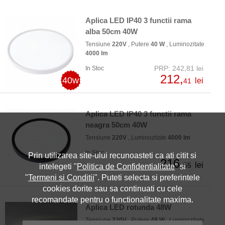
Aplica LED IP40 3 functii rama
alba 50cm 40W
Tensiune
220V
, Putere
40 W
, Luminozitate
4000 lm
PRP: 242,81 lei
In Stoc
212,
40w
lei
41
Aplica LED IP40 3 functii rama
neagra 50cm 40W
Tensiune
220V
, Luminozitate
4000 lm
In Stoc
Prin utilizarea site-ului recunoasteti ca ati citit si
216,
lei
55
intelegeti "
Politica de Confidentialitate
" si
"
Termeni si Conditii
". Puteti selecta si preferintele
cookies dorite sau sa continuati cu cele
recomandate pentru o functionalitate maxima.
Aplica LED rotunda 48W
Tensiune
220V
, Putere
48 W
, Luminozitate