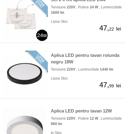
Tensiune
220V
, Putere
24 W
, Luminozitate
1600 lm
Lipsa Stoc
47,
lei
22
24w
Aplica LED pentru tavan rotunda
negru 18W
Tensiune
220V
, Luminozitate
1440 lm
Lipsa Stoc
47,
lei
99
Aplica LED pentru tavan 12W
Tensiune
220V
, Putere
12 W
, Luminozitate
960 lm
In Stoc