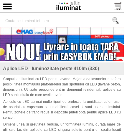
Aplice LED - luminozitate peste 410lm (330)
Corpuri de iluminat cu LED pentru tavane. Majoritatea tavanelor nu ofera
posibilitatea montajului plafonierelor sau spoturilor cu LED (tavane beton,
dimensiuni). Utilizate preponderent in domeniul rezidential, aplicele cu
LED sunt solutia de care aveti nevoie.
Aplicele cu LED au mai multe tipuri de protectie la umiditate, culori usor
de asortat cu vopseaua sau mobilierul casei si sunt usor de instalat.
Pentru zonele de trafic redus si depozite puteti opta pentru aplice LED cu
senzor.
Dimensiunea si greutatea redusa, uniformitatea luminii, durata mare de
utilizare fac din aplicele cu LED singura solutie pentru un spatiu locuit