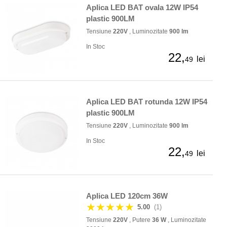
Aplica LED BAT ovala 12W IP54
plastic 900LM
Tensiune
220V
, Luminozitate
900 lm
In Stoc
22,
lei
49
Aplica LED BAT rotunda 12W IP54
plastic 900LM
Tensiune
220V
, Luminozitate
900 lm
In Stoc
22,
lei
49
Aplica LED 120cm 36W
★★★★★
5.00
(1)
Tensiune
220V
, Putere
36 W
, Luminozitate