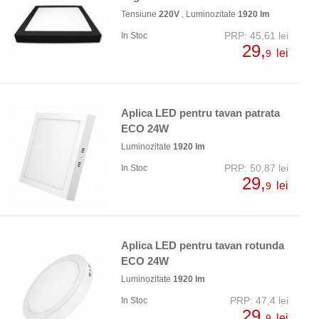
Tensiune
220V
, Luminozitate
1920 lm
PRP: 45,61 lei
In Stoc
29,
lei
9
Aplica LED pentru tavan patrata
ECO 24W
Luminozitate
1920 lm
PRP: 50,87 lei
In Stoc
29,
lei
9
Aplica LED pentru tavan rotunda
ECO 24W
Luminozitate
1920 lm
PRP: 47,4 lei
In Stoc
29,
lei
9