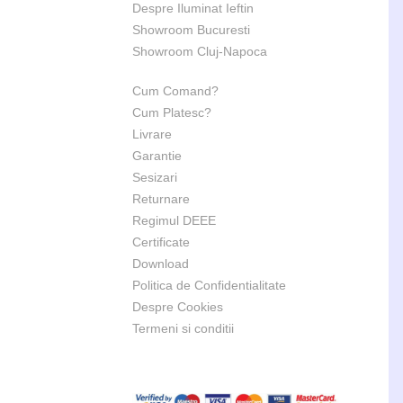
Despre Iluminat Ieftin
Showroom Bucuresti
Showroom Cluj-Napoca
Cum Comand?
Cum Platesc?
Livrare
Garantie
Sesizari
Returnare
Regimul DEEE
Certificate
Download
Politica de Confidentialitate
Despre Cookies
Termeni si conditii