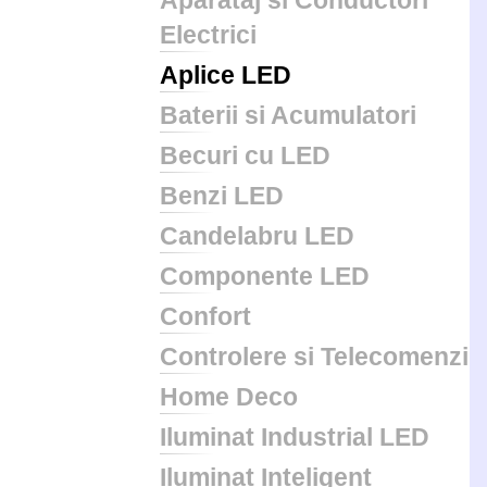
Aparataj si Conductori
Electrici
Aplice LED
Baterii si Acumulatori
Becuri cu LED
Benzi LED
Candelabru LED
Componente LED
Confort
Controlere si Telecomenzi
Home Deco
Iluminat Industrial LED
Iluminat Inteligent