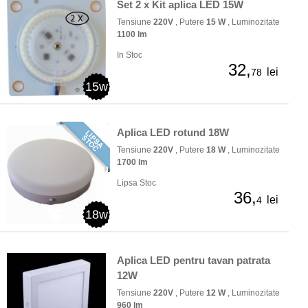
Set 2 x Kit aplica LED 15W
Tensiune
220V
, Putere
15 W
, Luminozitate
1100 lm
In Stoc
32,
lei
78
15w
Aplica LED rotund 18W
Tensiune
220V
, Putere
18 W
, Luminozitate
1700 lm
Lipsa Stoc
36,
lei
4
18w
Aplica LED pentru tavan patrata
12W
Tensiune
220V
, Putere
12 W
, Luminozitate
960 lm