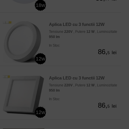
18w
Aplica LED cu 3 functii 12W
Tensiune
220V
, Putere
12 W
, Luminozitate
950 lm
In Stoc
86,
lei
5
12w
Aplica LED cu 3 functii 12W
Tensiune
220V
, Putere
12 W
, Luminozitate
950 lm
In Stoc
86,
lei
5
12w