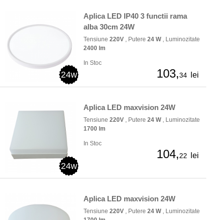
Aplica LED IP40 3 functii rama
alba 30cm 24W
Tensiune
220V
, Putere
24 W
, Luminozitate
2400 lm
In Stoc
103,
24w
lei
34
Aplica LED maxvision 24W
Tensiune
220V
, Putere
24 W
, Luminozitate
1700 lm
In Stoc
104,
lei
22
24w
Aplica LED maxvision 24W
Tensiune
220V
, Putere
24 W
, Luminozitate