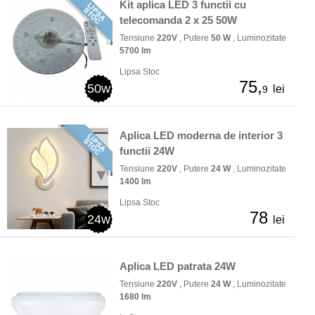
Kit aplica LED 3 functii cu
telecomanda 2 x 25 50W
Tensiune
220V
, Putere
50 W
, Luminozitate
5700 lm
Lipsa Stoc
75,
50w
lei
9
Aplica LED moderna de interior 3
functii 24W
Tensiune
220V
, Putere
24 W
, Luminozitate
1400 lm
Lipsa Stoc
78
24w
lei
Aplica LED patrata 24W
Tensiune
220V
, Putere
24 W
, Luminozitate
1680 lm