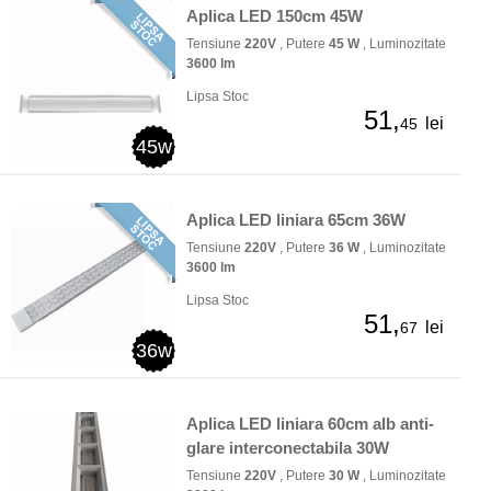
Aplica LED 150cm 45W
Tensiune
220V
, Putere
45 W
, Luminozitate
3600 lm
Lipsa Stoc
51,
lei
45
45w
Aplica LED liniara 65cm 36W
Tensiune
220V
, Putere
36 W
, Luminozitate
3600 lm
Lipsa Stoc
51,
lei
67
36w
Aplica LED liniara 60cm alb anti-
glare interconectabila 30W
Tensiune
220V
, Putere
30 W
, Luminozitate