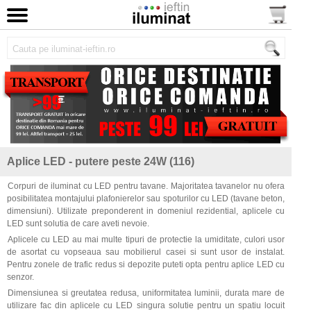
Aplice LED - putere peste 24W (116)
Corpuri de iluminat cu LED pentru tavane. Majoritatea tavanelor nu ofera
posibilitatea montajului plafonierelor sau spoturilor cu LED (tavane beton,
dimensiuni). Utilizate preponderent in domeniul rezidential, aplicele cu
LED sunt solutia de care aveti nevoie.
Aplicele cu LED au mai multe tipuri de protectie la umiditate, culori usor
de asortat cu vopseaua sau mobilierul casei si sunt usor de instalat.
Pentru zonele de trafic redus si depozite puteti opta pentru aplice LED cu
senzor.
Dimensiunea si greutatea redusa, uniformitatea luminii, durata mare de
utilizare fac din aplicele cu LED singura solutie pentru un spatiu locuit