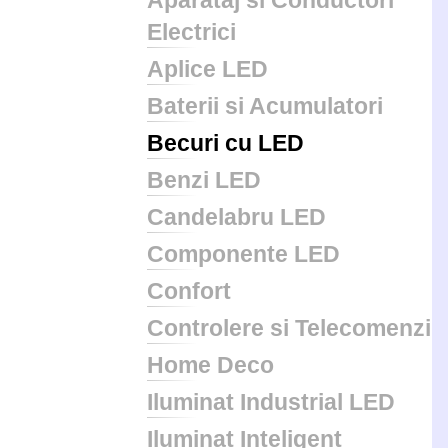
Aparataj si Conductori
Electrici
Aplice LED
Baterii si Acumulatori
Becuri cu LED
Benzi LED
Candelabru LED
Componente LED
Confort
Controlere si Telecomenzi
Home Deco
Iluminat Industrial LED
Iluminat Inteligent