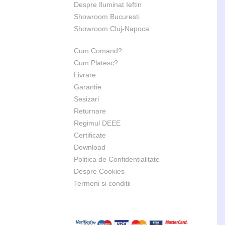
Despre Iluminat Ieftin
Showroom Bucuresti
Showroom Cluj-Napoca
Cum Comand?
Cum Platesc?
Livrare
Garantie
Sesizari
Returnare
Regimul DEEE
Certificate
Download
Politica de Confidentialitate
Despre Cookies
Termeni si conditii