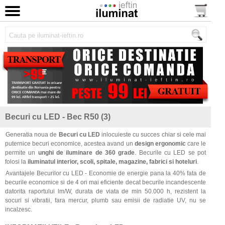
Becuri cu LED - Bec R50 (3)
Generatia noua de
Becuri cu LED
inlocuieste cu succes chiar si cele mai
puternice becuri economice, acestea avand un
design ergonomic
care le
permite un
unghi de iluminare de 360 grade
. Becurile cu LED se pot
folosi la
iluminatul interior, scoli, spitale, magazine, fabrici si hoteluri
.
Avantajele Becurilor cu LED - Economie de energie pana la 40% fata de
becurile economice si de 4 ori mai eficiente decat becurile incandescente
datorita raportului lm/W, durata de viata de min 50.000 h, rezistent la
socuri si vibratii, fara mercur, plumb sau emisii de radiatie UV, nu se
incalzesc.