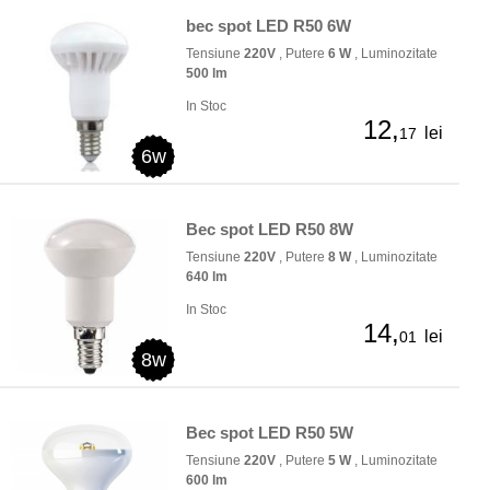
bec spot LED R50 6W
Tensiune
220V
, Putere
6 W
, Luminozitate
500 lm
In Stoc
12,
lei
17
6w
Bec spot LED R50 8W
Tensiune
220V
, Putere
8 W
, Luminozitate
640 lm
In Stoc
14,
lei
01
8w
Bec spot LED R50 5W
Tensiune
220V
, Putere
5 W
, Luminozitate
600 lm