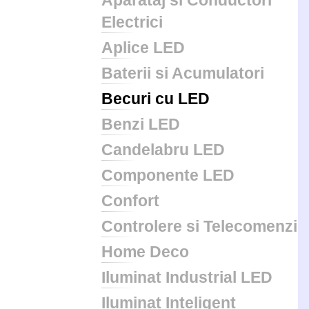
Aparataj si Conductori
Electrici
Aplice LED
Baterii si Acumulatori
Becuri cu LED
Benzi LED
Candelabru LED
Componente LED
Confort
Controlere si Telecomenzi
Home Deco
Iluminat Industrial LED
Iluminat Inteligent