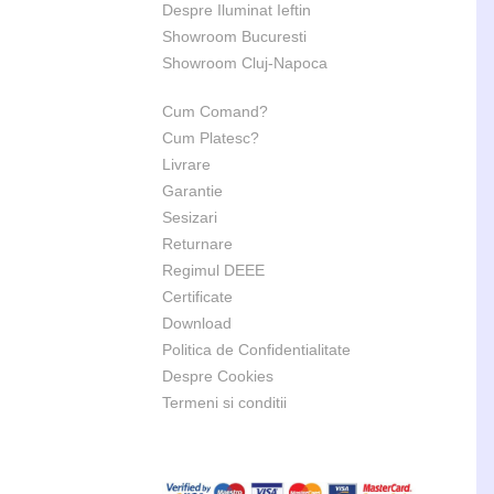
Despre Iluminat Ieftin
Showroom Bucuresti
Showroom Cluj-Napoca
Cum Comand?
Cum Platesc?
Livrare
Garantie
Sesizari
Returnare
Regimul DEEE
Certificate
Download
Politica de Confidentialitate
Despre Cookies
Termeni si conditii