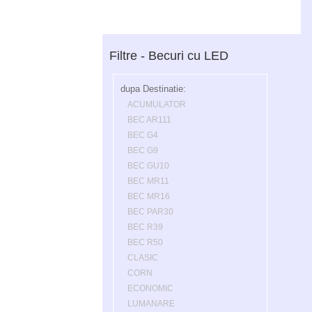
Filtre - Becuri cu LED
dupa Destinatie:
ACUMULATOR
BEC AR111
BEC G4
BEC G9
BEC GU10
BEC MR11
BEC MR16
BEC PAR30
BEC R39
BEC R50
CLASIC
CORN
ECONOMIC
LUMANARE