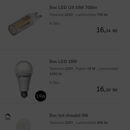
Bec LED G9 10W 700lm
Tensiune
220V
, Luminozitate
700 lm
In Stoc
16,
lei
34
Bec LED 19W
Tensiune
220V
, Putere
19 W
, Luminozitate
1950 lm
In Stoc
16,
lei
39
19w
Bec led dimabil 9W
Tensiune
220V
, Luminozitate
806 lm