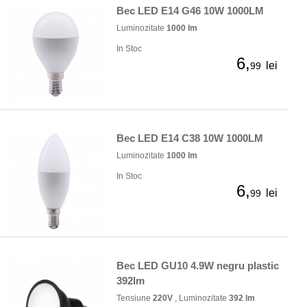
Bec LED E14 G46 10W 1000LM
Luminozitate
1000 lm
In Stoc
6,
lei
99
Bec LED E14 C38 10W 1000LM
Luminozitate
1000 lm
In Stoc
6,
lei
99
Bec LED GU10 4.9W negru plastic
392lm
Tensiune
220V
, Luminozitate
392 lm