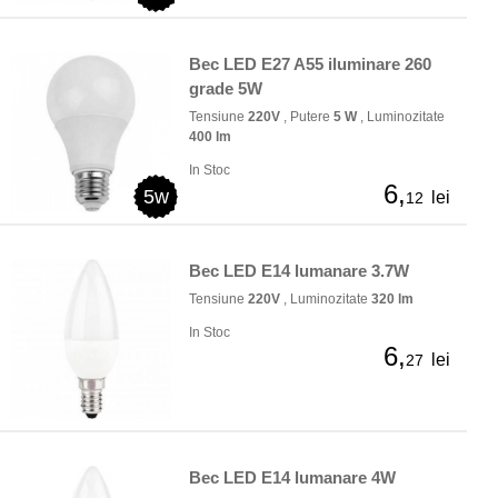
Bec LED E27 A55 iluminare 260
grade 5W
Tensiune
220V
, Putere
5 W
, Luminozitate
400 lm
In Stoc
6,
5w
lei
12
Bec LED E14 lumanare 3.7W
Tensiune
220V
, Luminozitate
320 lm
In Stoc
6,
lei
27
Bec LED E14 lumanare 4W