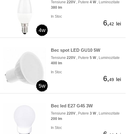
Tensiune
220V
, Putere
4 W
, Luminozitate
380 lm
In Stoc
6,
lei
42
4w
Bec spot LED GU10 5W
Tensiune
220V
, Putere
5 W
, Luminozitate
400 lm
In Stoc
6,
lei
49
5w
Bec led E27 G45 3W
Tensiune
220V
, Putere
3 W
, Luminozitate
200 lm
In Stoc