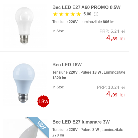
Bec LED E27 A60 PROMO 8.5W
★★★★★
5.00
(1)
Tensiune
220V
, Luminozitate
806 lm
PRP: 5,24 lei
In Stoc
4,
lei
89
Bec LED 18W
Tensiune
220V
, Putere
18 W
, Luminozitate
1820 lm
PRP: 18,24 lei
In Stoc
4,
lei
99
18w
Bec LED E27 lumanare 3W
Tensiune
220V
, Putere
3 W
, Luminozitate
270 lm