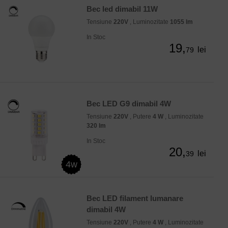
Bec led dimabil 11W
Tensiune
220V
, Luminozitate
1055 lm
In Stoc
19,
lei
79
Bec LED G9 dimabil 4W
Tensiune
220V
, Putere
4 W
, Luminozitate
320 lm
In Stoc
20,
lei
39
4w
Bec LED filament lumanare
dimabil 4W
Tensiune
220V
, Putere
4 W
, Luminozitate