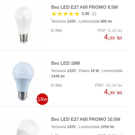
Bec LED E27 A60 PROMO 8.5W
★★★★★
5.00
(1)
Tensiune
220V
, Luminozitate
806 lm
PRP: 5,24 lei
In Stoc
4,
lei
89
Bec LED 18W
Tensiune
220V
, Putere
18 W
, Luminozitate
1440 lm
PRP: 18,24 lei
In Stoc
4,
lei
99
18w
Bec LED E27 A60 PROMO 10.5W
Tensiune
220V
, Luminozitate
1050 lm