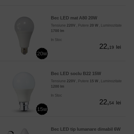
Bec LED mat A80 20W
Tensiune
220V
, Putere
20 W
, Luminozitate
1700 lm
In Stoc
22,
lei
19
20w
Bec LED soclu B22 15W
Tensiune
220V
, Putere
15 W
, Luminozitate
1200 lm
In Stoc
22,
lei
54
15w
Bec LED tip lumanare dimabil 6W