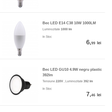
Bec LED E14 C38 10W 1000LM
Luminozitate
1000 lm
In Stoc
6,
lei
99
Bec LED GU10 4.9W negru plastic
392lm
Tensiune
220V
, Luminozitate
392 lm
In Stoc
7,
lei
46