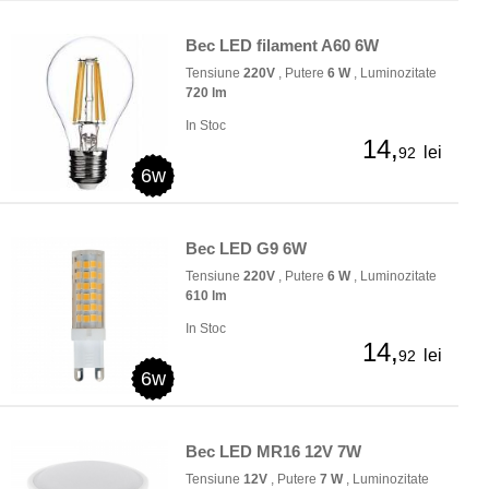
Bec LED filament A60 6W
Tensiune
220V
, Putere
6 W
, Luminozitate
720 lm
In Stoc
14,
lei
92
6w
Bec LED G9 6W
Tensiune
220V
, Putere
6 W
, Luminozitate
610 lm
In Stoc
14,
lei
92
6w
Bec LED MR16 12V 7W
Tensiune
12V
, Putere
7 W
, Luminozitate