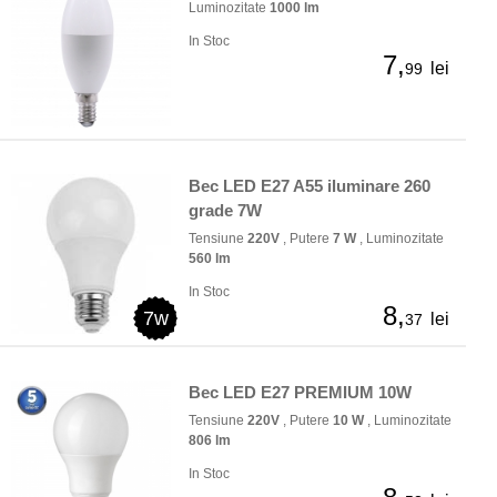
Luminozitate
1000 lm
In Stoc
7,
lei
99
Bec LED E27 A55 iluminare 260
grade 7W
Tensiune
220V
, Putere
7 W
, Luminozitate
560 lm
In Stoc
8,
7w
lei
37
Bec LED E27 PREMIUM 10W
Tensiune
220V
, Putere
10 W
, Luminozitate
806 lm
In Stoc