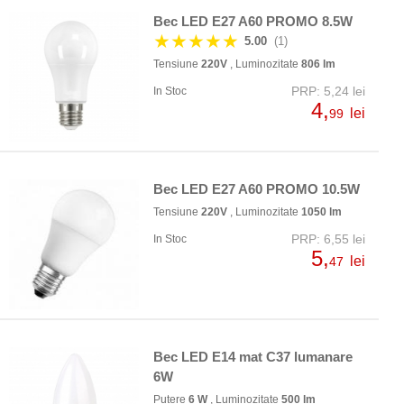
Bec LED E27 A60 PROMO 8.5W
★★★★★
5.00
(1)
Tensiune
220V
, Luminozitate
806 lm
PRP: 5,24 lei
In Stoc
4,
lei
99
Bec LED E27 A60 PROMO 10.5W
Tensiune
220V
, Luminozitate
1050 lm
PRP: 6,55 lei
In Stoc
5,
lei
47
Bec LED E14 mat C37 lumanare
6W
Putere
6 W
, Luminozitate
500 lm