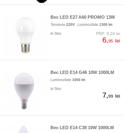
Bec LED E27 A60 PROMO 13W
Tensiune
220V
, Luminozitate
1300 lm
PRP: 8,24 lei
In Stoc
6,
lei
95
Bec LED E14 G46 10W 1000LM
Luminozitate
1000 lm
In Stoc
7,
lei
99
Bec LED E14 C38 10W 1000LM