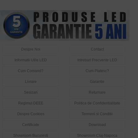
Despre Noi
Contact
Informatii Utile LED
Intrebari Frecvente LED
Cum Comand?
Cum Platesc?
Livrare
Garantie
Sesizari
Returnare
Regimul DEEE
Politica de Confidentialitate
Despre Cookies
Termeni si Conditii
Certificate
Download
Showroom Bucuresti
Showroom Cluj-Napoca