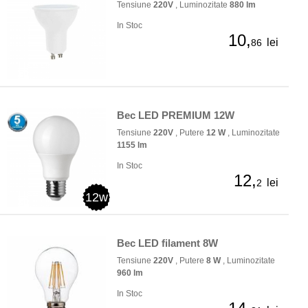
Tensiune
220V
, Luminozitate
880 lm
In Stoc
10,
lei
86
Bec LED PREMIUM 12W
Tensiune
220V
, Putere
12 W
, Luminozitate
1155 lm
In Stoc
12,
lei
2
12w
Bec LED filament 8W
Tensiune
220V
, Putere
8 W
, Luminozitate
960 lm
In Stoc