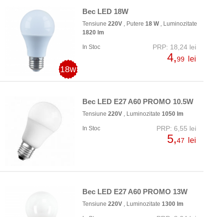
Bec LED 18W
Tensiune
220V
, Putere
18 W
, Luminozitate
1820 lm
PRP: 18,24 lei
In Stoc
4,
lei
99
18w
Bec LED E27 A60 PROMO 10.5W
Tensiune
220V
, Luminozitate
1050 lm
PRP: 6,55 lei
In Stoc
5,
lei
47
Bec LED E27 A60 PROMO 13W
Tensiune
220V
, Luminozitate
1300 lm