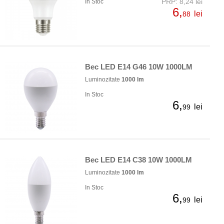
PRP: 8,24 lei
In Stoc
6,
lei
88
Bec LED E14 G46 10W 1000LM
Luminozitate
1000 lm
In Stoc
6,
lei
99
Bec LED E14 C38 10W 1000LM
Luminozitate
1000 lm
In Stoc
6,
lei
99