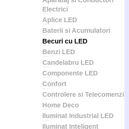
Aparataj si Conductori
Electrici
Aplice LED
Baterii si Acumulatori
Becuri cu LED
Benzi LED
Candelabru LED
Componente LED
Confort
Controlere si Telecomenzi
Home Deco
Iluminat Industrial LED
Iluminat Inteligent