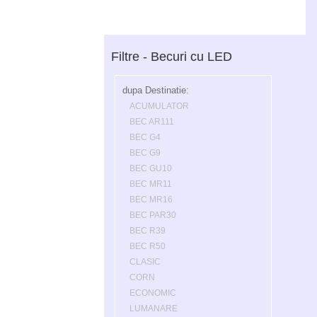
Filtre - Becuri cu LED
dupa Destinatie:
ACUMULATOR
BEC AR111
BEC G4
BEC G9
BEC GU10
BEC MR11
BEC MR16
BEC PAR30
BEC R39
BEC R50
CLASIC
CORN
ECONOMIC
LUMANARE