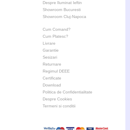
Despre Iluminat Ieftin
Showroom Bucuresti
Showroom Cluj-Napoca
Cum Comand?
Cum Platesc?
Livrare
Garantie
Sesizari
Returnare
Regimul DEEE
Certificate
Download
Politica de Confidentialitate
Despre Cookies
Termeni si conditii