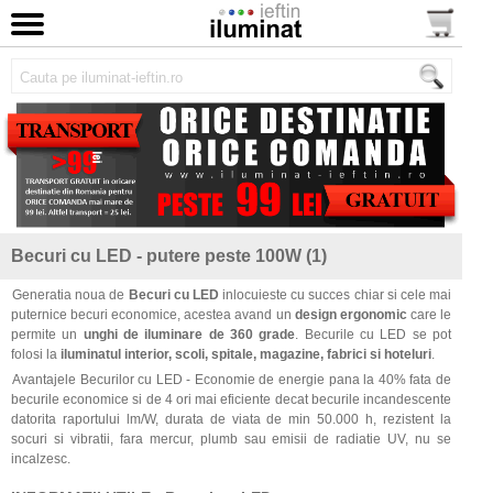
Becuri cu LED - putere peste 100W (1)
Generatia noua de
Becuri cu LED
inlocuieste cu succes chiar si cele mai
puternice becuri economice, acestea avand un
design ergonomic
care le
permite un
unghi de iluminare de 360 grade
. Becurile cu LED se pot
folosi la
iluminatul interior, scoli, spitale, magazine, fabrici si hoteluri
.
Avantajele Becurilor cu LED - Economie de energie pana la 40% fata de
becurile economice si de 4 ori mai eficiente decat becurile incandescente
datorita raportului lm/W, durata de viata de min 50.000 h, rezistent la
socuri si vibratii, fara mercur, plumb sau emisii de radiatie UV, nu se
incalzesc.