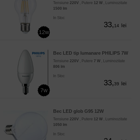
Tensiune
220V
, Putere
12 W
, Luminozitate
1500 lm
In Stoc
33,
lei
14
12w
Bec LED tip lumanare PHILIPS 7W
Tensiune
220V
, Putere
7 W
, Luminozitate
806 lm
In Stoc
33,
lei
39
7w
Bec LED glob G95 12W
Tensiune
220V
, Putere
12 W
, Luminozitate
1050 lm
In Stoc