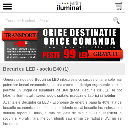
Becuri cu LED - soclu E40 (1)
Generatia noua de
Becuri cu LED
inlocuieste cu succes chiar si cele mai
puternice becuri economice, acestea avand un
design ergonomic
care le
permite un
unghi de iluminare de 360 grade
. Becurile cu LED se pot
folosi la
iluminatul interior, scoli, spitale, magazine, fabrici si hoteluri
.
Avantajele Becurilor cu LED - Economie de energie pana la 40% fata de
becurile economice si de 4 ori mai eficiente decat becurile incandescente
datorita raportului lm/W, durata de viata de min 50.000 h, rezistent la
socuri si vibratii, fara mercur, plumb sau emisii de radiatie UV, nu se
incalzesc.