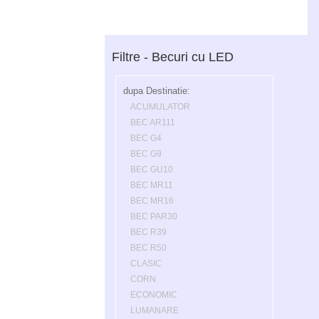
Filtre - Becuri cu LED
dupa Destinatie:
ACUMULATOR
BEC AR111
BEC G4
BEC G9
BEC GU10
BEC MR11
BEC MR16
BEC PAR30
BEC R39
BEC R50
CLASIC
CORN
ECONOMIC
LUMANARE