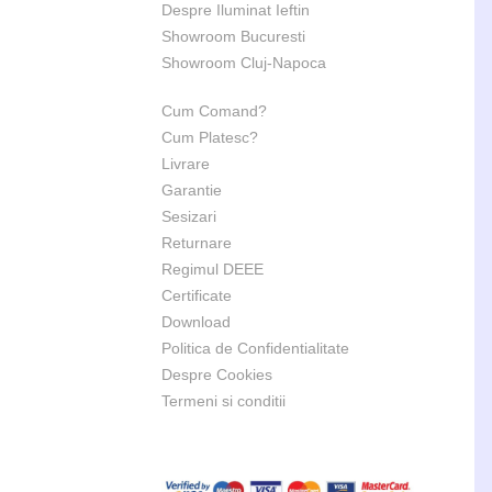
Despre Iluminat Ieftin
Showroom Bucuresti
Showroom Cluj-Napoca
Cum Comand?
Cum Platesc?
Livrare
Garantie
Sesizari
Returnare
Regimul DEEE
Certificate
Download
Politica de Confidentialitate
Despre Cookies
Termeni si conditii