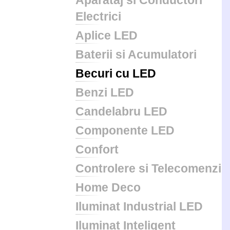
Aparataj si Conductori
Electrici
Aplice LED
Baterii si Acumulatori
Becuri cu LED
Benzi LED
Candelabru LED
Componente LED
Confort
Controlere si Telecomenzi
Home Deco
Iluminat Industrial LED
Iluminat Inteligent