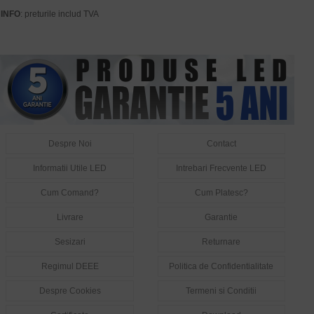
INFO
: preturile includ TVA
Despre Noi
Contact
Informatii Utile LED
Intrebari Frecvente LED
Cum Comand?
Cum Platesc?
Livrare
Garantie
Sesizari
Returnare
Regimul DEEE
Politica de Confidentialitate
Despre Cookies
Termeni si Conditii