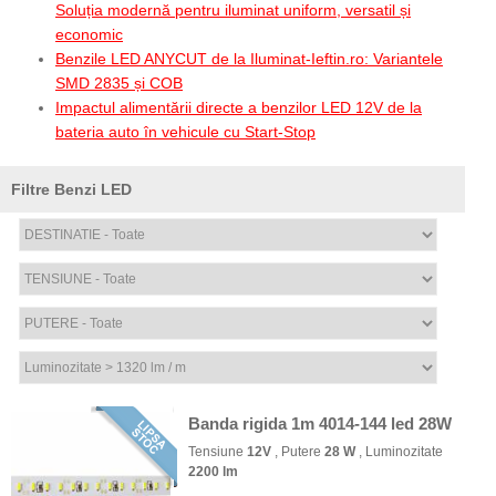
Soluția modernă pentru iluminat uniform, versatil și
economic
Benzile LED ANYCUT de la Iluminat-Ieftin.ro: Variantele
SMD 2835 și COB
Impactul alimentării directe a benzilor LED 12V de la
bateria auto în vehicule cu Start-Stop
Filtre Benzi LED
Banda rigida 1m 4014-144 led 28W
Tensiune
12V
, Putere
28 W
, Luminozitate
2200 lm