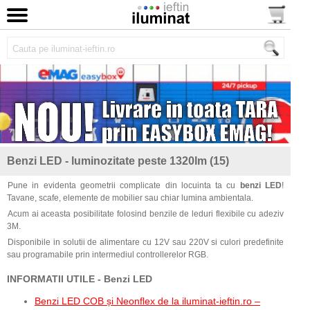
Benzi LED - luminozitate peste 1320lm (15)
Pune in evidenta geometrii complicate din locuinta ta cu
benzi LED
!
Tavane, scafe, elemente de mobilier sau chiar lumina ambientala.
Acum ai aceasta posibilitate folosind benzile de leduri flexibile cu adeziv
3M.
Disponibile in solutii de alimentare cu 12V sau 220V si culori predefinite
sau programabile prin intermediul controllerelor RGB.
INFORMATII UTILE - Benzi LED
Benzi LED COB și Neonflex de la iluminat-ieftin.ro –