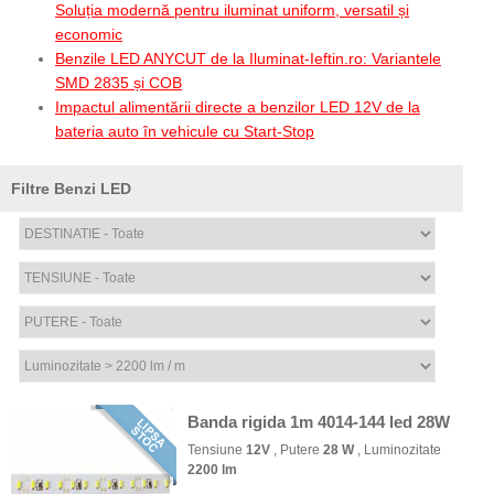
Soluția modernă pentru iluminat uniform, versatil și
economic
Benzile LED ANYCUT de la Iluminat-Ieftin.ro: Variantele
SMD 2835 și COB
Impactul alimentării directe a benzilor LED 12V de la
bateria auto în vehicule cu Start-Stop
Filtre Benzi LED
Banda rigida 1m 4014-144 led 28W
Tensiune
12V
, Putere
28 W
, Luminozitate
2200 lm