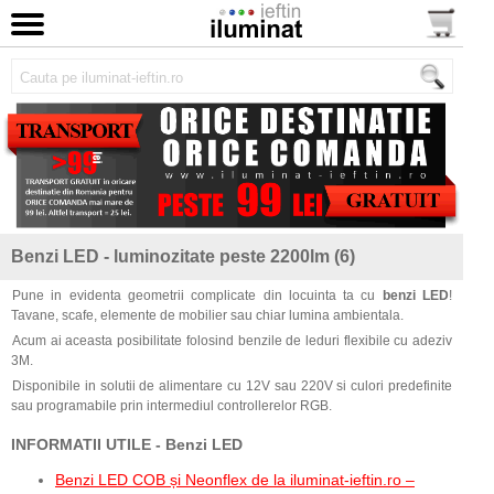
Benzi LED - luminozitate peste 2200lm (6)
Pune in evidenta geometrii complicate din locuinta ta cu
benzi LED
!
Tavane, scafe, elemente de mobilier sau chiar lumina ambientala.
Acum ai aceasta posibilitate folosind benzile de leduri flexibile cu adeziv
3M.
Disponibile in solutii de alimentare cu 12V sau 220V si culori predefinite
sau programabile prin intermediul controllerelor RGB.
INFORMATII UTILE - Benzi LED
Benzi LED COB și Neonflex de la iluminat-ieftin.ro –