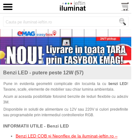
Benzi LED - putere peste 12W (57)
Pune in evidenta geometrii complicate din locuinta ta cu
benzi LED
!
Tavane, scafe, elemente de mobilier sau chiar lumina ambientala.
Acum ai aceasta posibilitate folosind benzile de leduri flexibile cu adeziv
3M.
Disponibile in solutii de alimentare cu 12V sau 220V si culori predefinite
sau programabile prin intermediul controllerelor RGB.
INFORMATII UTILE - Benzi LED
Benzi LED COB și Neonflex de la iluminat-ieftin.ro –