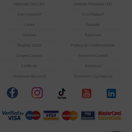
Informatii Utile LED
Intrebari Frecvente LED
Cum Comand?
Cum Platesc?
Livrare
Garantie
Sesizari
Returnare
Regimul DEEE
Politica de Confidentialitate
Despre Cookies
Termeni si Conditii
Certificate
Download
Showroom Bucuresti
Showroom Cluj-Napoca