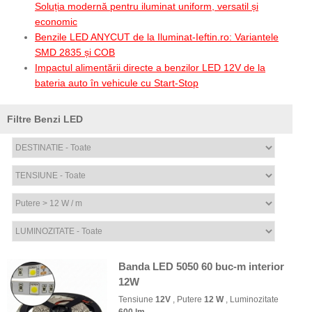
Soluția modernă pentru iluminat uniform, versatil și
economic
Benzile LED ANYCUT de la Iluminat-Ieftin.ro: Variantele
SMD 2835 și COB
Impactul alimentării directe a benzilor LED 12V de la
bateria auto în vehicule cu Start-Stop
Filtre Benzi LED
Banda LED 5050 60 buc-m interior
12W
Tensiune
12V
, Putere
12 W
, Luminozitate