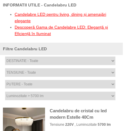
INFORMATII UTILE - Candelabru LED
Candelabre LED pentru living, dining și amenajări
elegante
Descoperă Gama de Candelabre LED: Eleganță și
Eficiență în Iluminat
Filtre Candelabru LED
Candelabru de cristal cu led
modern Estelle 40Cm
Tensiune
220V
, Luminozitate
5700 lm