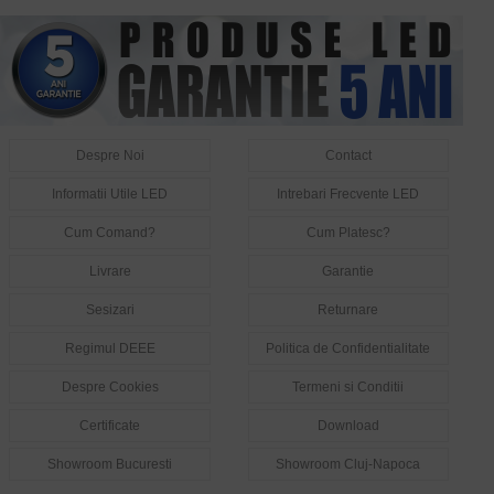
Despre Noi
Contact
Informatii Utile LED
Intrebari Frecvente LED
Cum Comand?
Cum Platesc?
Livrare
Garantie
Sesizari
Returnare
Regimul DEEE
Politica de Confidentialitate
Despre Cookies
Termeni si Conditii
Certificate
Download
Showroom Bucuresti
Showroom Cluj-Napoca