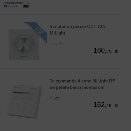
Variator de perete CCT 12A
MiLight
Lipsa Stoc
160,
lei
79
Telecomanda 4 zone MiLight RF
de perete benzi monocrom
In Stoc
162,
lei
19