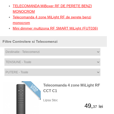
TELECOMANDA MiBoxer RF DE PERETE BENZI
MONOCROM
Telecomanda 4 zone MiLight RF de perete benzi
monocrom
Mini dimmer multizona RF SMART MiLight (FUT036)
Filtre Controlere si Telecomenzi
Telecomanda 4 zone MiLight RF
CCT C1
Lipsa Stoc
49,
lei
37