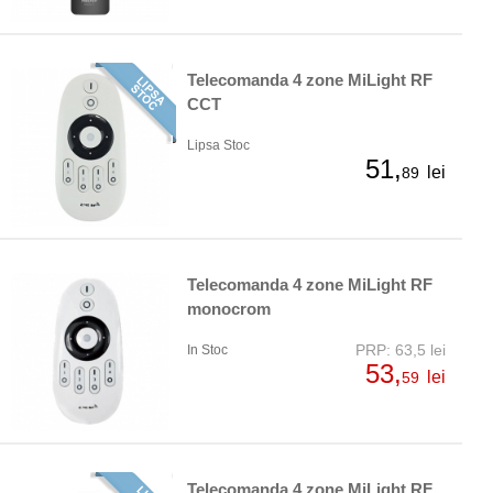
Telecomanda 4 zone MiLight RF
CCT
Lipsa Stoc
51,
lei
89
Telecomanda 4 zone MiLight RF
monocrom
PRP: 63,5 lei
In Stoc
53,
lei
59
Telecomanda 4 zone MiLight RF