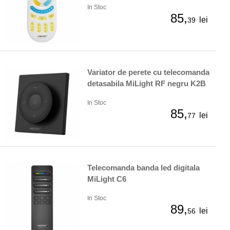
In Stoc
85,
lei
39
Variator de perete cu telecomanda
detasabila MiLight RF negru K2B
In Stoc
85,
lei
77
Telecomanda banda led digitala
MiLight C6
In Stoc
89,
lei
56