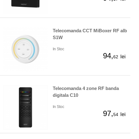
Telecomanda CCT MiBoxer RF alb
S1W
In Stoc
94,
lei
62
Telecomanda 4 zone RF banda
digitala C10
In Stoc
97,
lei
54