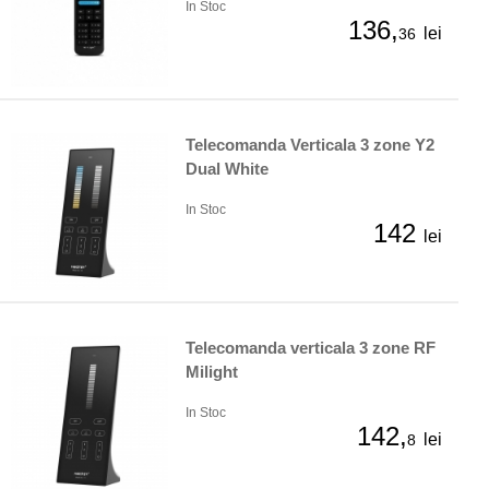
In Stoc
136,
lei
36
Telecomanda Verticala 3 zone Y2
Dual White
In Stoc
142
lei
Telecomanda verticala 3 zone RF
Milight
In Stoc
142,
lei
8