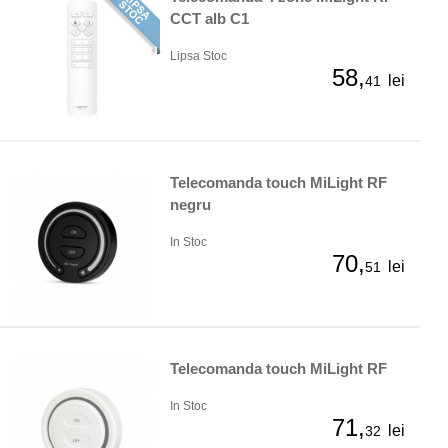
CCT alb C1
Lipsa Stoc
58,
lei
41
Telecomanda touch MiLight RF
negru
In Stoc
70,
lei
51
Telecomanda touch MiLight RF
In Stoc
71,
lei
32