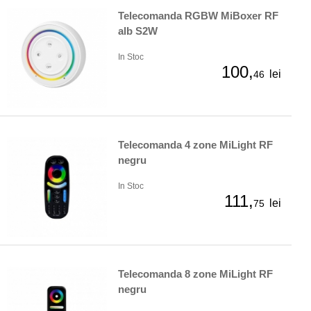
Telecomanda RGBW MiBoxer RF
alb S2W
In Stoc
100,
lei
46
Telecomanda 4 zone MiLight RF
negru
In Stoc
111,
lei
75
Telecomanda 8 zone MiLight RF
negru