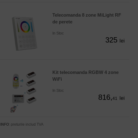
Telecomanda 8 zone MiLight RF
de perete
In Stoc
325
lei
Kit telecomanda RGBW 4 zone
WiFi
In Stoc
816,
lei
41
INFO
: preturile includ TVA