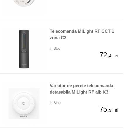
Telecomanda MiLight RF CCT 1
zona C3
In Stoc
72,
lei
4
Variator de perete telecomanda
detasabila MiLight RF alb K3
In Stoc
75,
lei
9