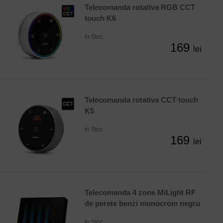
Telecomanda rotativa RGB CCT
touch K6
In Stoc
169
lei
Telecomanda rotativa CCT touch
K5
In Stoc
169
lei
Telecomanda 4 zone MiLight RF
de perete benzi monocrom negru
In Stoc