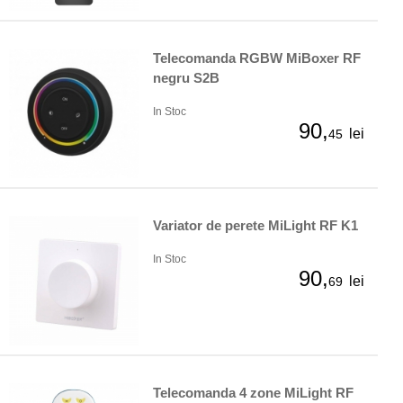
Telecomanda RGBW MiBoxer RF
negru S2B
In Stoc
90,
lei
45
Variator de perete MiLight RF K1
In Stoc
90,
lei
69
Telecomanda 4 zone MiLight RF