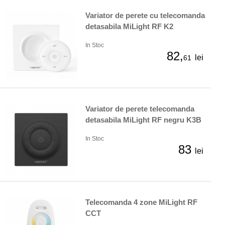
Variator de perete cu telecomanda
detasabila MiLight RF K2
In Stoc
82,
lei
61
Variator de perete telecomanda
detasabila MiLight RF negru K3B
In Stoc
83
lei
Telecomanda 4 zone MiLight RF
CCT