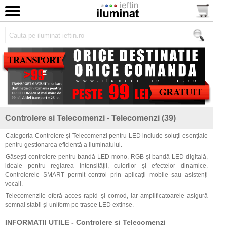
Controlere si Telecomenzi - Telecomenzi (39)
Categoria Controlere și Telecomenzi pentru LED include soluții esențiale
pentru gestionarea eficientă a iluminatului.
Găsești controlere pentru bandă LED mono, RGB și bandă LED digitală,
ideale pentru reglarea intensității, culorilor și efectelor dinamice.
Controlerele SMART permit control prin aplicații mobile sau asistenți
vocali.
Telecomenzile oferă acces rapid și comod, iar amplificatoarele asigură
semnal stabil și uniform pe trasee LED extinse.
INFORMATII UTILE - Controlere si Telecomenzi