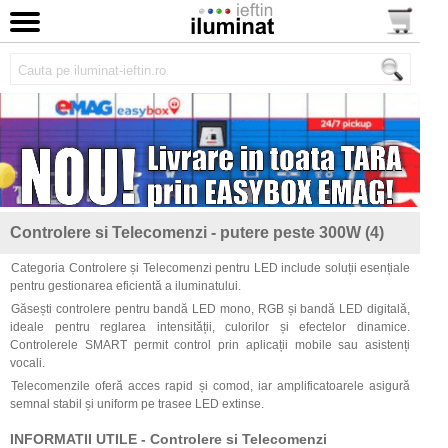
Controlere si Telecomenzi - putere peste 300W (4)
Categoria Controlere și Telecomenzi pentru LED include soluții esențiale
pentru gestionarea eficientă a iluminatului.
Găsești controlere pentru bandă LED mono, RGB și bandă LED digitală,
ideale pentru reglarea intensității, culorilor și efectelor dinamice.
Controlerele SMART permit control prin aplicații mobile sau asistenți
vocali.
Telecomenzile oferă acces rapid și comod, iar amplificatoarele asigură
semnal stabil și uniform pe trasee LED extinse.
INFORMATII UTILE - Controlere si Telecomenzi