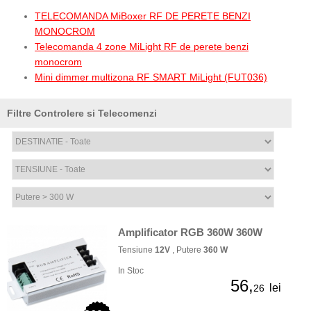
TELECOMANDA MiBoxer RF DE PERETE BENZI
MONOCROM
Telecomanda 4 zone MiLight RF de perete benzi
monocrom
Mini dimmer multizona RF SMART MiLight (FUT036)
Filtre Controlere si Telecomenzi
Amplificator RGB 360W 360W
Tensiune
12V
, Putere
360 W
In Stoc
56,
lei
26