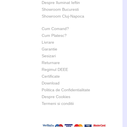
Despre Iluminat Ieftin
Showroom Bucuresti
Showroom Cluj-Napoca
Cum Comand?
Cum Platesc?
Livrare
Garantie
Sesizari
Returnare
Regimul DEEE
Certificate
Download
Politica de Confidentialitate
Despre Cookies
Termeni si conditii