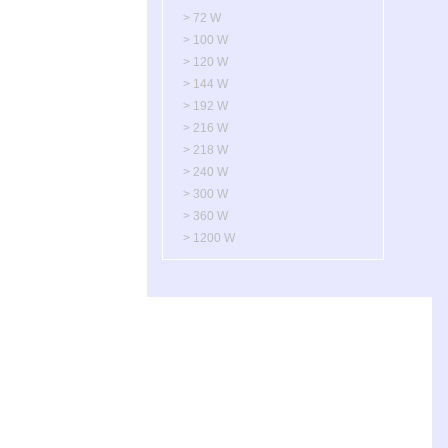
> 72 W
> 100 W
> 120 W
> 144 W
> 192 W
> 216 W
> 218 W
> 240 W
> 300 W
> 360 W
> 1200 W