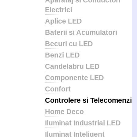
Aparataj si Conductori
Electrici
Aplice LED
Baterii si Acumulatori
Becuri cu LED
Benzi LED
Candelabru LED
Componente LED
Confort
Controlere si Telecomenzi
Home Deco
Iluminat Industrial LED
Iluminat Inteligent