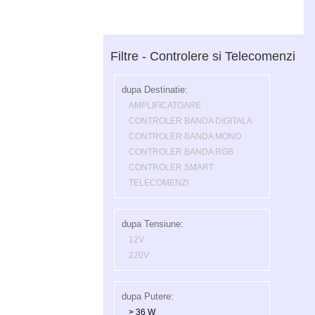
Filtre - Controlere si Telecomenzi
dupa Destinatie:
AMPLIFICATOARE
CONTROLER BANDA DIGITALA
CONTROLER BANDA MONO
CONTROLER BANDA RGB
CONTROLER SMART
TELECOMENZI
dupa Tensiune:
12V
220V
dupa Putere:
> 36 W