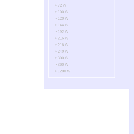
> 72 W
> 100 W
> 120 W
> 144 W
> 192 W
> 216 W
> 218 W
> 240 W
> 300 W
> 360 W
> 1200 W