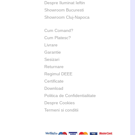
Despre Iluminat Ieftin
Showroom Bucuresti
Showroom Cluj-Napoca
Cum Comand?
Cum Platesc?
Livrare
Garantie
Sesizari
Returnare
Regimul DEEE
Certificate
Download
Politica de Confidentialitate
Despre Cookies
Termeni si conditii