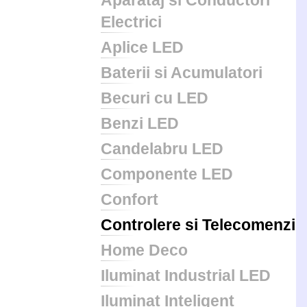
Aparataj si Conductori
Electrici
Aplice LED
Baterii si Acumulatori
Becuri cu LED
Benzi LED
Candelabru LED
Componente LED
Confort
Controlere si Telecomenzi
Home Deco
Iluminat Industrial LED
Iluminat Inteligent